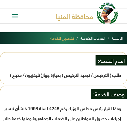
محافظة المنيا
Toggle
avigation
تفاصيل الخدمة
الرئيسية
الخدمات الحكومية
اسم الخدمة:
طلب ( الترخيص / تجديد الترخيص ) بحيازة جهاز( تليفزيون / مذياع )
وصف الخدمة:
وفقا لقرار رئيس مجلس الوزراء رقم 4248 لسنة 1998 فىشأن تيسير
إجراءات حصول المواطنين على الخدمات الجماهيرية ومنها خدمة طلب