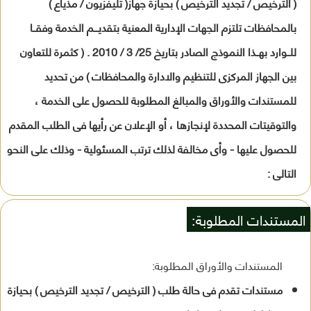
( الترخيص / تجديد الترخيص ) بحيازة جهاز( تليفزيون / مذياع )
بالمحافظات تلتزم الجهات الإدارية المعنية بتقديـــم الخدمة وفقــا
للــوارد بهــذا النموذج الصادر بتاريخ 25/ 3 / 2010 . ( كثمرة للتعاون
بين الجهاز المركزى للتنظيم والادارة والمحافظات ) من تحديد
للمستندات والأوراق والمبالغ المطلوبة للحصول على الخدمة ،
والتوقيتات المحددة لإنجازها ، أو الإعلان عن رأيها فى الطلب المقدم
للحصول عليها - وأى مخالفة لذلك ترتب المسئولية - وذلك على النحو
التالى :
المستندات المطلوبة:
المستندات والأوراق المطلوبة:
مستندات تقدم فى حالة طلب ( الترخيص / تجديد الترخيص ) بحيازة