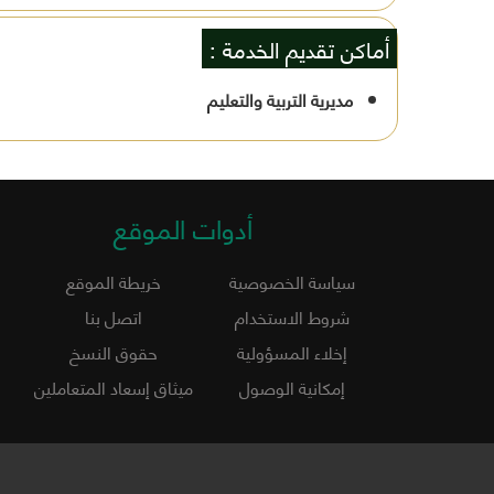
أماكن تقديم الخدمة :
مديرية التربية والتعليم
أدوات الموقع
سياسة الخصوصية
خريطة الموقع
شروط الاستخدام
اتصل بنا
إخلاء المسؤولية
حقوق النسخ
إمكانية الوصول
ميثاق إسعاد المتعاملين