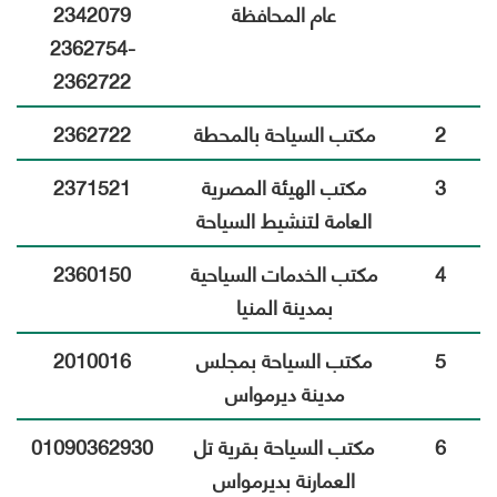
عام المحافظة
2342079
2362754-
2362722
2
مكتب السياحة بالمحطة
2362722
3
مكتب الهيئة المصرية
2371521
العامة لتنشيط السياحة
4
مكتب الخدمات السياحية
2360150
بمدينة المنيا
5
مكتب السياحة بمجلس
2010016
مدينة ديرمواس
6
مكتب السياحة بقرية تل
01090362930
العمارنة بديرمواس