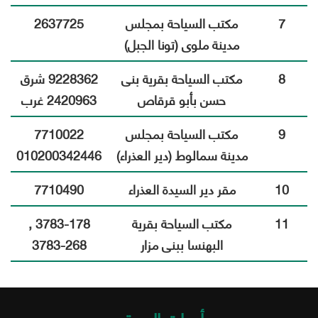
7
مكتب السياحة بمجلس
2637725
مدينة ملوى (تونا الجبل)
8
مكتب السياحة بقرية بنى
9228362 شرق
حسن بأبو قرقاص
2420963 غرب
9
مكتب السياحة بمجلس
7710022
مدينة سمالوط (دير العذراء)
010200342446
10
مقر دير السيدة العذراء
7710490
11
مكتب السياحة بقرية
3783-178 ,
البهنسا ببنى مزار
3783-268