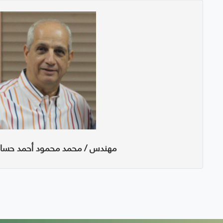
مهندس / محمد محمود أحمد حسان 