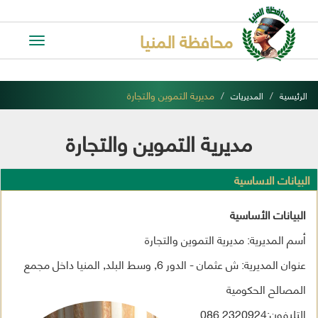
محافظة المنيا
Toggle
avigation
مديرية التموين والتجارة
الرئيسية
المديريات
مديرية التموين والتجارة
البيانات الاساسية
البيانات الأساسية
أسم المديرية: مديرية التموين والتجارة
عنوان المديرية: ش عثمان - الدور 6, وسط البلد, المنيا داخل مجمع
المصالح الحكومية
التليفون:2320924 086