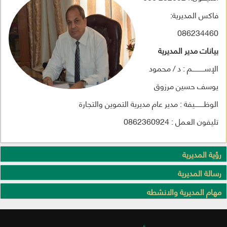
فاكس المديرية:
086234460
بيانات مدير المديرية
الإســــــــــــم : د / محمود
يوسف حسين مرزوق
الوظـــــــــيفة : مدير عام مديرية التموين والتجارة
تليفون العـمل : 0862360924
رؤية المديرية
رسالة المديرية
مهام المديرية والانشطه