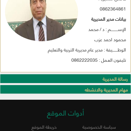
0862364861
بيانات مدير المديرية
الإســــــــــــم : د / محمد
محمود احمد عزب
الوظـــــــــيفة : مدير عام مديرية التربية والتعليم
تليفون العـمل : 0862222035
رسالة المديرية
مهام المديرية والانشطه
أدوات الموقع
سياسة الخصوصية
خريطة الموقع