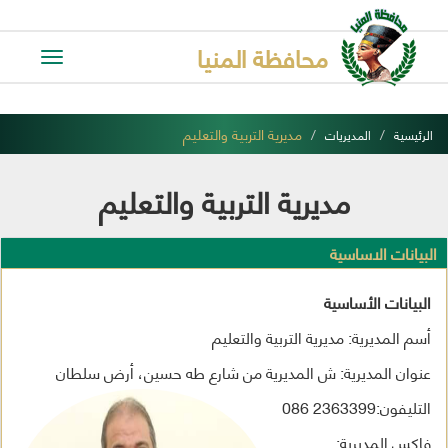
محافظة المنيا
Toggle
avigation
مديرية التربية والتعليم
الرئيسية
المديريات
مديرية التربية والتعليم
البيانات الاساسية
البيانات الأساسية
أسم المديرية: مديرية التربية والتعليم
عنوان المديرية: ش المديرية من شارع طه حسين، أرض سلطان
التليفون:2363399 086
فاكس المديرية: