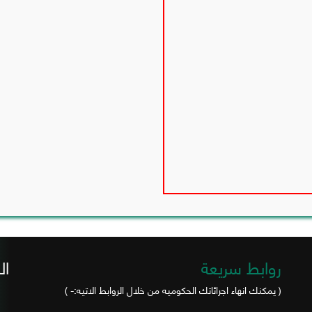
روابط سريعة
ال
( يمكنك انهاء اجرائاتك الحكوميه من خلال الروابط الاتيه:- )