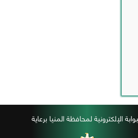
بوابة الإلكترونية لمحافظة المنيا برعاية