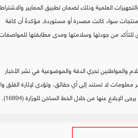
لتجهيزات العلمية وذلك لضمان تطبيق المعايير والاشتراط
المنتجات سواء كانت مصدرة أو مستوردة, مؤكدةً أن كافة
للتأكد من جودتها وسلامتها ومدى مطابقتها للمواصفات
لام والمواطنين تحري الدقة والموضوعية في نشر الأخبار
 معلومات لا تستند إلى أي حقائق، وتؤدى لإثارة القلق وال
الإبلاغ عنها من خلال الخط الساخن للوزارة (16894).