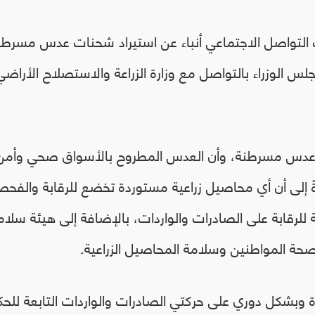
 التواصل الاجتماعي أنباء عن استيراد شحنات عدس مسرطن
جلس الوزراء بالتواصل مع وزارة الزراعة والاستصلاح الأراضي
نات عدس مسرطنة، وأن العدس المطروح بالأسواق صحي وأمن
 إلى أن أي محاصيل زراعية مستوردة تخضع للرقابة والفح
ة للرقابة على الصادرات والواردات، بالإضافة إلى هيئة سلام
حة المواطنين وسلامة المحاصيل الزراعية.
ة وبشكل دوري على حركتي الصادرات والواردات التابعة للح