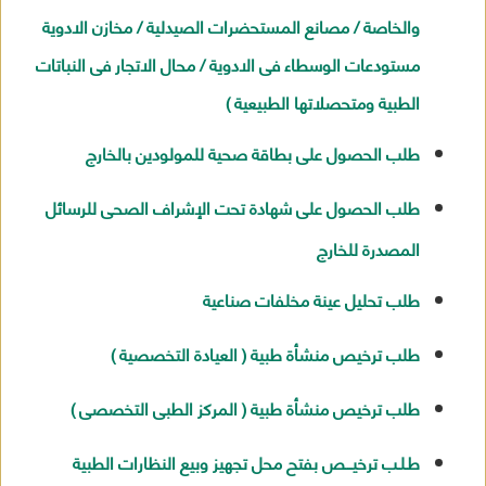
والخاصة / مصانع المستحضرات الصيدلية / مخازن الادوية
مستودعات الوسطاء فى الادوية / محال الاتجار فى النباتات
الطبية ومتحصلاتها الطبيعية )
طلب الحصول على بطاقة صحية للمولودين بالخارج
طلب الحصول على شهادة تحت الإشراف الصحى للرسائل
المصدرة للخارج
طلب تحليل عينة مخلفات صناعية
طلب ترخيص منشأة طبية ( العيادة التخصصية )
طلب ترخيص منشأة طبية ( المركز الطبى التخصصى )
طـلـب ترخيـــص بفتح محل تجهيز وبيع النظارات الطبية