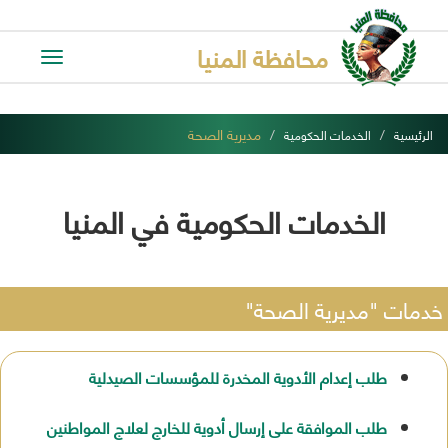
محافظة المنيا
Toggle
avigation
مديرية الصحة
الرئيسية
الخدمات الحكومية
الخدمات الحكومية في المنيا
خدمات "مديرية الصحة"
طلب إعدام الأدوية المخدرة للمؤسسات الصيدلية
طلب الموافقة على إرسال أدوية للخارج لعلاج المواطنين