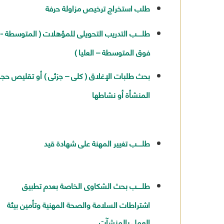
طلب استخراج ترخيص مزاولة حرفة
طلـــــب التدريب التحويلى للمؤهلات ( المتوسطة -
فوق المتوسطة – العليا )
بحث طلبات الإغلاق ( كلى – جزئى ) أو تقليص حج
المنشأة أو نشاطها
طلـــــب تغيير المهنة على شهادة قيد
طلـــــب بحث الشكاوى الخاصة بعدم تطبيق
اشتراطات السلامة والصحة المهنية وتأمين بيئة
العمل بالمنشآت