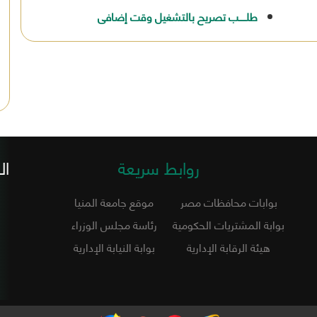
طلـــــب تصريح بالتشغيل وقت إضافى
روابط سريعة
ال
بوابات محافظات مصر
موقع جامعة المنيا
بوابة المشتريات الحكومية
رئاسة مجلس الوزراء
هيئة الرقابة الإدارية
بوابة النيابة الإدارية