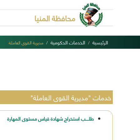
محافظة المنيا
الرئيسية
الخدمات الحكومية
مديرية القوى العاملة
خدمات "مديرية القوى العاملة"
طلـــــب استخراج شهادة قياس مستوى المهارة