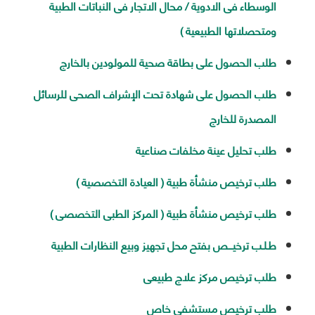
الوسطاء فى الادوية / محال الاتجار فى النباتات الطبية
ومتحصلاتها الطبيعية )
طلب الحصول على بطاقة صحية للمولودين بالخارج
طلب الحصول على شهادة تحت الإشراف الصحى للرسائل
المصدرة للخارج
طلب تحليل عينة مخلفات صناعية
طلب ترخيص منشأة طبية ( العيادة التخصصية )
طلب ترخيص منشأة طبية ( المركز الطبى التخصصى )
طـلـب ترخيـــص بفتح محل تجهيز وبيع النظارات الطبية
طلب ترخيص مركز علاج طبيعى
طلب ترخيص مستشفى خاص