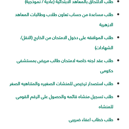
طلب الالتحاق بالمعاهد الابتدائية (عادية / نموذجية)
طلب مساعدة من حساب تعاون طلاب وطالبات المعاهد
الازهرية
طلب الموافقه على دخول الامتحان من الخارج (النقل/
الشهادات)
طلب عقد لجنه خاصه لامتحان طالب مريض بمستشفى
حكومى
طلب استصدار ترخيص للمنشات الصغيره والمتناهيه الصغر
طلب تسجيل منشاه قائمه والحصول على الرقم القومى
للمنشاه
طلب خطاب اعفاء ضريبى