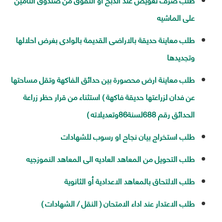
على الماشيه
طلب معاينة حديقة بالاراضى القديمة بالوادى بغرض احلالها
وتجديدها
طلب معاينة ارض محصورة بين حدائق الفاكهة وتقل مساحتها
عن فدان لزراعتها حديقة فاكهة ) استثناء من قرار حظر زراعة
الحدائق رقم 688لسنة86وتعديلاته )
طلب استخراج بيان نجاح او رسوب للشهادات
طلب التحويل من المعاهد العاديه الى المعاهد النموزجيه
طلب الالتحاق بالمعاهد الاعدادية أو الثانوية
طلب الاعتدار عند اداء الامتحان ( النقل / الشهادات )